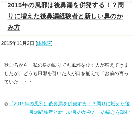
2015年の風邪は後鼻漏を併発する！？周
りに増えた後鼻漏経験者と新しい鼻のか
み方
2015年11月2日
[
体験談
]
秋ごろから、私の身の回りでも風邪をひく人が増えてきま
したが、どうも風邪を引いた人が口を揃えて「お前の言っ
ていた・・・
「2015年の風邪は後鼻漏を併発する！？周りに増えた後
鼻漏経験者と新しい鼻のかみ方」の続きを読む