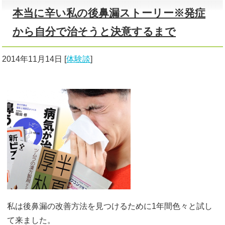
本当に辛い私の後鼻漏ストーリー※発症
から自分で治そうと決意するまで
2014年11月14日
[
体験談
]
私は後鼻漏の改善方法を見つけるために1年間色々と試し
て来ました。