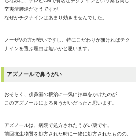
ちなみに、テレビCMで有名なチクナインという薬も同じ
辛夷清肺湯だそうですが、
なぜかチクナインはあまり効きませんでした。
ノーザVの方が安いですし、特にこだわりが無ければチク
ナインを選ぶ理由は無いかと思います。
アズノールで鼻うがい
おそらく、後鼻漏の根治に一気に拍車をかけたのが
このアズノールによる鼻うがいだったと思います。
アズノールは、病院で処方されたうがい薬です。
前回抗生物質を処方された時に一緒に処方されたものの、