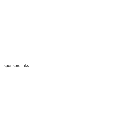
sponsordlinks