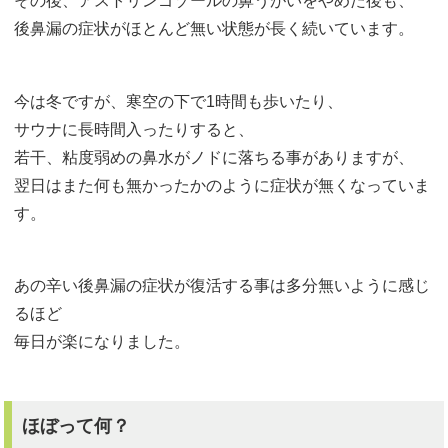
その後、アストリンゴゾールの鼻うがいをやめた後も、
後鼻漏の症状がほとんど無い状態が長く続いています。
今は冬ですが、寒空の下で1時間も歩いたり、
サウナに長時間入ったりすると、
若干、粘度弱めの鼻水がノドに落ちる事がありますが、
翌日はまた何も無かったかのように症状が無くなっていま
す。
あの辛い後鼻漏の症状が復活する事は多分無いように感じ
るほど
毎日が楽になりました。
ほぼって何？