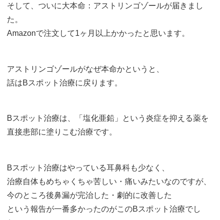
そして、ついに大本命：アストリンゴゾールが届きまし
た。
Amazonで注文して1ヶ月以上かかったと思います。
アストリンゴゾールがなぜ本命かというと、
話はBスポット治療に戻ります。
Bスポット治療は、「塩化亜鉛」という炎症を抑える薬を
直接患部に塗りこむ治療です。
Bスポット治療はやっている耳鼻科も少なく、
治療自体もめちゃくちゃ苦しい・痛いみたいなのですが、
今のところ後鼻漏が完治した・劇的に改善した
という報告が一番多かったのがこのBスポット治療でし