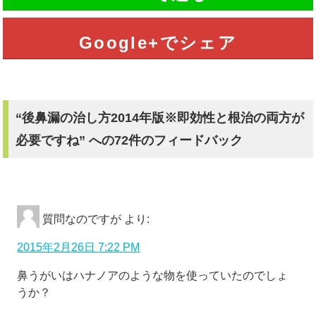
Google+でシェア
“後鼻漏の治し方2014年版※即効性と根治の両方が
必要ですね” への72件のフィードバック
質問なのですが
より:
2015年2月26日 7:22 PM
鼻うがいはハナノアのような物を使っていたのでしょ
うか？