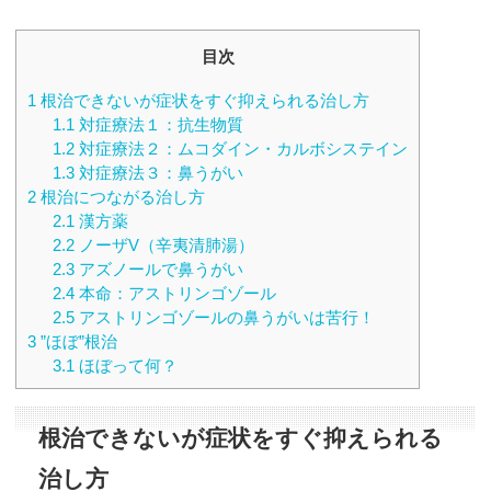
目次
1
根治できないが症状をすぐ抑えられる治し方
1.1
対症療法１：抗生物質
1.2
対症療法２：ムコダイン・カルボシステイン
1.3
対症療法３：鼻うがい
2
根治につながる治し方
2.1
漢方薬
2.2
ノーザV（辛夷清肺湯）
2.3
アズノールで鼻うがい
2.4
本命：アストリンゴゾール
2.5
アストリンゴゾールの鼻うがいは苦行！
3
”ほぼ”根治
3.1
ほぼって何？
根治できないが症状をすぐ抑えられる
治し方