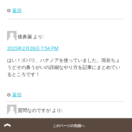
返信
後鼻漏
より:
2015年2月26日 7:54 PM
はい！ズバリ、ハナノアを使っていました。現在ちょ
うどその鼻うがいの詳細なやり方を記事にまとめてい
るところです！
返信
質問なのですが
より:
2015年3月2日 2:17 PM
このページの先頭へ