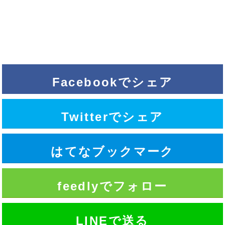
Facebookでシェア
Twitterでシェア
はてなブックマーク
feedlyでフォロー
LINEで送る