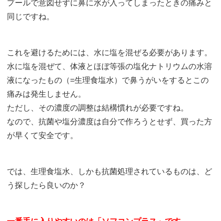
プールで意図せずに鼻に水が入ってしまったときの痛みと
同じですね。
これを避けるためには、水に塩を混ぜる必要があります。
水に塩を混ぜて、体液とほぼ等張の塩化ナトリウムの水溶
液になったもの（=生理食塩水）で鼻うがいをするとこの
痛みは発生しません。
ただし、その濃度の調整は結構慣れが必要ですね。
なので、抗菌や塩分濃度は自分で作ろうとせず、買った方
が早くて安全です。
では、生理食塩水、しかも抗菌処理されているものは、ど
う探したら良いのか？