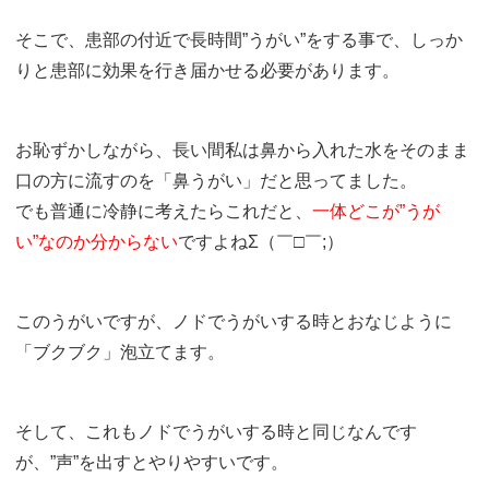
そこで、患部の付近で長時間”うがい”をする事で、しっか
りと患部に効果を行き届かせる必要があります。
お恥ずかしながら、長い間私は鼻から入れた水をそのまま
口の方に流すのを「鼻うがい」だと思ってました。
でも普通に冷静に考えたらこれだと、
一体どこが”うが
い”なのか分からない
ですよねΣ（￣□￣;）
このうがいですが、ノドでうがいする時とおなじように
「ブクブク」泡立てます。
そして、これもノドでうがいする時と同じなんです
が、”声”を出すとやりやすいです。