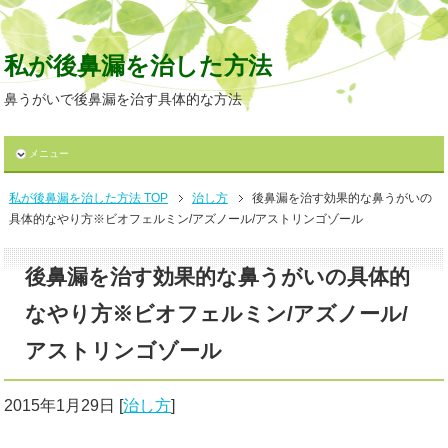
私が後鼻漏を治した方法
鼻うがいで後鼻漏を治す具体的な方法
メニュー
私が後鼻漏を治した方法 TOP
治し方
後鼻漏を治す効果的な鼻うがいの
具体的なやり方※ビオフェルミン/アズノール/アストリンゴゾール
後鼻漏を治す効果的な鼻うがいの具体的
なやり方※ビオフェルミン/アズノール/
アストリンゴゾール
2015年1月29日
[
治し方
]