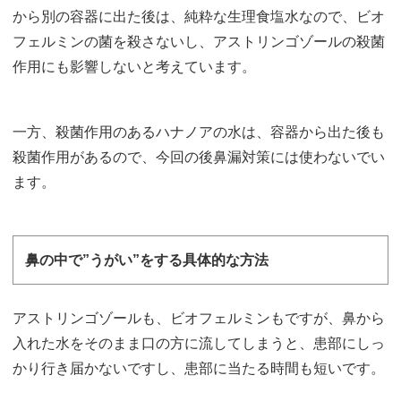
から別の容器に出た後は、純粋な生理食塩水なので、ビオ
フェルミンの菌を殺さないし、アストリンゴゾールの殺菌
作用にも影響しないと考えています。
一方、殺菌作用のあるハナノアの水は、容器から出た後も
殺菌作用があるので、今回の後鼻漏対策には使わないでい
ます。
鼻の中で”うがい”をする具体的な方法
アストリンゴゾールも、ビオフェルミンもですが、鼻から
入れた水をそのまま口の方に流してしまうと、患部にしっ
かり行き届かないですし、患部に当たる時間も短いです。