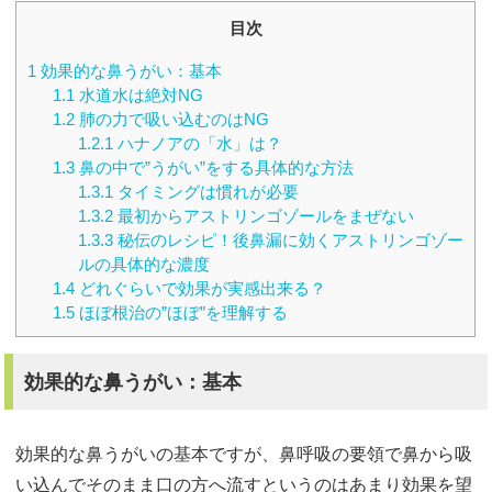
目次
1
効果的な鼻うがい：基本
1.1
水道水は絶対NG
1.2
肺の力で吸い込むのはNG
1.2.1
ハナノアの「水」は？
1.3
鼻の中で”うがい”をする具体的な方法
1.3.1
タイミングは慣れが必要
1.3.2
最初からアストリンゴゾールをまぜない
1.3.3
秘伝のレシピ！後鼻漏に効くアストリンゴゾー
ルの具体的な濃度
1.4
どれぐらいで効果が実感出来る？
1.5
ほぼ根治の”ほぼ”を理解する
効果的な鼻うがい：基本
効果的な鼻うがいの基本ですが、鼻呼吸の要領で鼻から吸
い込んでそのまま口の方へ流すというのはあまり効果を望