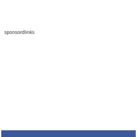
sponsordlinks