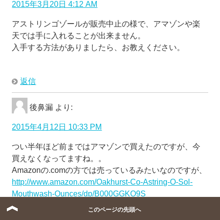
2015年3月20日 4:12 AM
アストリンゴゾールが販売中止の様で、アマゾンや楽
天では手に入れることが出来ません。
入手する方法がありましたら、お教えください。
返信
後鼻漏
より:
2015年4月12日 10:33 PM
つい半年ほど前まではアマゾンで買えたのですが、今
買えなくなってますね。。
Amazonの.comの方では売っているみたいなのですが、
http://www.amazon.com/Oakhurst-Co-Astring-O-Sol-
Mouthwash-Ounces/dp/B000GGKQ9S
日本に届けてくれるのか（英語表記の住所が出ている
このページの先頭へ
ので届けてくれそうですが・・・）そもそも買って問