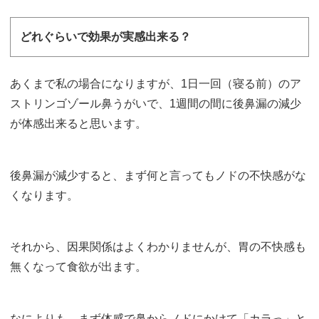
どれぐらいで効果が実感出来る？
あくまで私の場合になりますが、1日一回（寝る前）のア
ストリンゴゾール鼻うがいで、1週間の間に後鼻漏の減少
が体感出来ると思います。
後鼻漏が減少すると、まず何と言ってもノドの不快感がな
くなります。
それから、因果関係はよくわかりませんが、胃の不快感も
無くなって食欲が出ます。
なによりも、まず体感で鼻からノドにかけて「カラっ」と