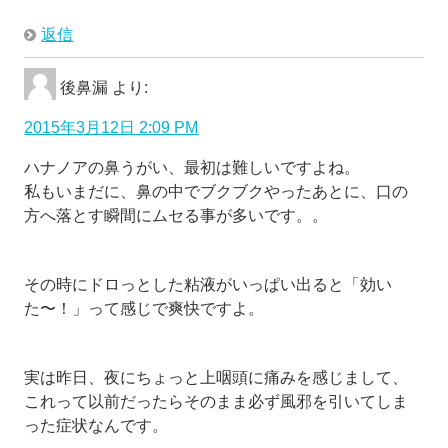
返信
後鼻漏
より:
2015年3月12日 2:09 PM
ハナノアの鼻うがい、最初は難しいですよね。
私もいまだに、鼻の中でブクブクやったあとに、口の
方へ落とす瞬間にムセる事が多いです。。
その時にドロっとした粘液がいっぱい出ると「効い
た〜！」って感じで爽快ですよ。
実は昨日、夜にちょっと上咽頭に痛みを感じまして、
これって以前だったらそのまま必ず風邪を引いてしま
った症状なんです。