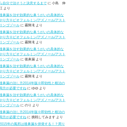
ら自分で治そうと決意するまで
に 小島 伸
江 より
後鼻漏を治す効果的な鼻うがいの具体的な
やり方※ビオフェルミン/アズノール/アスト
リンゴゾール
に 霧降滝 より
後鼻漏を治す効果的な鼻うがいの具体的な
やり方※ビオフェルミン/アズノール/アスト
リンゴゾール
に 霧降滝 より
後鼻漏を治す効果的な鼻うがいの具体的な
やり方※ビオフェルミン/アズノール/アスト
リンゴゾール
に 後鼻漏 より
後鼻漏を治す効果的な鼻うがいの具体的な
やり方※ビオフェルミン/アズノール/アスト
リンゴゾール
に 霧降滝 より
後鼻漏の治し方2014年版※即効性と根治の
両方が必要ですね
に ゆゆ より
後鼻漏を治す効果的な鼻うがいの具体的な
やり方※ビオフェルミン/アズノール/アスト
リンゴゾール
に のり より
後鼻漏の治し方2014年版※即効性と根治の
両方が必要ですね
に 挑戦してみます より
2015年の風邪は後鼻漏を併発する！？周り