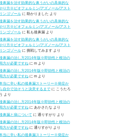
後鼻漏を治す効果的な鼻うがいの具体的な
やり方※ビオフェルミン/アズノール/アスト
リンゴゾール
に 助かりました より
後鼻漏を治す効果的な鼻うがいの具体的な
やり方※ビオフェルミン/アズノール/アスト
リンゴゾール
に 私も後鼻漏 より
後鼻漏を治す効果的な鼻うがいの具体的な
やり方※ビオフェルミン/アズノール/アスト
リンゴゾール
に 挑戦してみます より
後鼻漏の治し方2014年版※即効性と根治の
両方が必要ですね
に m より
後鼻漏の治し方2014年版※即効性と根治の
両方が必要ですね
に m より
本当に辛い私の後鼻漏ストーリー※発症か
ら自分で治そうと決意するまで
に こうたろ
う より
後鼻漏の治し方2014年版※即効性と根治の
両方が必要ですね
に あかさたな より
後鼻漏と痰について
に 通りすがり より
後鼻漏の治し方2014年版※即効性と根治の
両方が必要ですね
に 通りすがり より
本当に辛い私の後鼻漏ストーリー※発症か