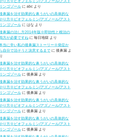
やり方※ビオフェルミン/アズノール/アスト
リンゴゾール
に abc より
後鼻漏を治す効果的な鼻うがいの具体的な
やり方※ビオフェルミン/アズノール/アスト
リンゴゾール
に はな より
後鼻漏の治し方2014年版※即効性と根治の
両方が必要ですね
に 毎日地獄 より
本当に辛い私の後鼻漏ストーリー※発症か
ら自分で治そうと決意するまで
に 後鼻漏 よ
り
後鼻漏を治す効果的な鼻うがいの具体的な
やり方※ビオフェルミン/アズノール/アスト
リンゴゾール
に 後鼻漏 より
後鼻漏を治す効果的な鼻うがいの具体的な
やり方※ビオフェルミン/アズノール/アスト
リンゴゾール
に 後鼻漏 より
後鼻漏を治す効果的な鼻うがいの具体的な
やり方※ビオフェルミン/アズノール/アスト
リンゴゾール
に 後鼻漏 より
後鼻漏を治す効果的な鼻うがいの具体的な
やり方※ビオフェルミン/アズノール/アスト
リンゴゾール
に 後鼻漏 より
後鼻漏を治す効果的な鼻うがいの具体的な