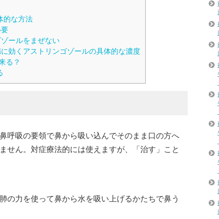
？
体的な方法
必要
ゾールをまぜない
に効くアストリンゴゾールの具体的な濃度
来る？
る
鼻呼吸の要領で鼻から吸い込んでそのまま口の方へ
ません。対症療法的には使えますが、「治す」こと
肺の力を使って鼻から水を吸い上げるかたちで鼻う