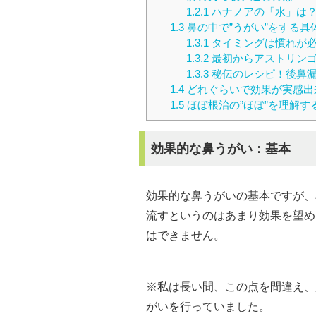
1.2.1
ハナノアの「水」は
1.3
鼻の中で”うがい”をする具
1.3.1
タイミングは慣れが
1.3.2
最初からアストリンゴ
1.3.3
秘伝のレシピ！後鼻漏
1.4
どれぐらいで効果が実感出
1.5
ほぼ根治の”ほぼ”を理解す
効果的な鼻うがい：基本
効果的な鼻うがいの基本ですが、
流すというのはあまり効果を望め
はできません。
※私は長い間、この点を間違え、
がいを行っていました。