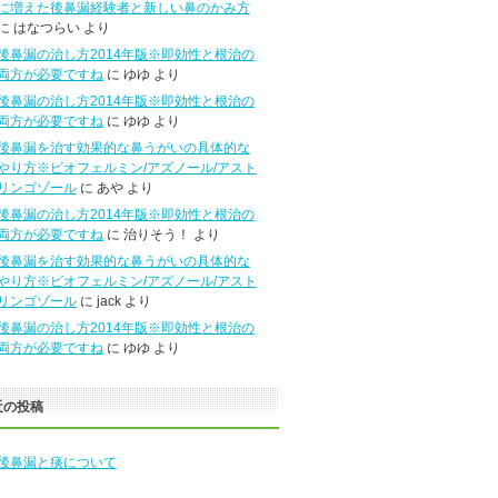
に増えた後鼻漏経験者と新しい鼻のかみ方
に はなつらい より
後鼻漏の治し方2014年版※即効性と根治の
両方が必要ですね
に ゆゆ より
後鼻漏の治し方2014年版※即効性と根治の
両方が必要ですね
に ゆゆ より
後鼻漏を治す効果的な鼻うがいの具体的な
やり方※ビオフェルミン/アズノール/アスト
リンゴゾール
に あや より
後鼻漏の治し方2014年版※即効性と根治の
両方が必要ですね
に 治りそう！ より
後鼻漏を治す効果的な鼻うがいの具体的な
やり方※ビオフェルミン/アズノール/アスト
リンゴゾール
に jack より
後鼻漏の治し方2014年版※即効性と根治の
両方が必要ですね
に ゆゆ より
近の投稿
後鼻漏と痰について