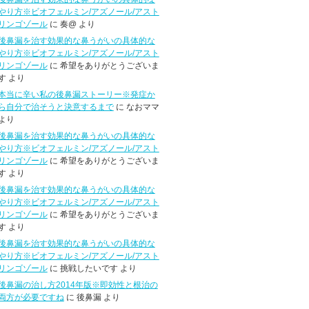
やり方※ビオフェルミン/アズノール/アスト
リンゴゾール
に 奏@ より
後鼻漏を治す効果的な鼻うがいの具体的な
やり方※ビオフェルミン/アズノール/アスト
リンゴゾール
に 希望をありがとうございま
す より
本当に辛い私の後鼻漏ストーリー※発症か
ら自分で治そうと決意するまで
に なおママ
より
後鼻漏を治す効果的な鼻うがいの具体的な
やり方※ビオフェルミン/アズノール/アスト
リンゴゾール
に 希望をありがとうございま
す より
後鼻漏を治す効果的な鼻うがいの具体的な
やり方※ビオフェルミン/アズノール/アスト
リンゴゾール
に 希望をありがとうございま
す より
後鼻漏を治す効果的な鼻うがいの具体的な
やり方※ビオフェルミン/アズノール/アスト
リンゴゾール
に 挑戦したいです より
後鼻漏の治し方2014年版※即効性と根治の
両方が必要ですね
に 後鼻漏 より