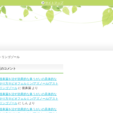
サイトマップ
トリンゴゾール
近のコメント
後鼻漏を治す効果的な鼻うがいの具体的な
やり方※ビオフェルミン/アズノール/アスト
リンゴゾール
に 後鼻漏 より
後鼻漏を治す効果的な鼻うがいの具体的な
やり方※ビオフェルミン/アズノール/アスト
リンゴゾール
に しん より
後鼻漏を治す効果的な鼻うがいの具体的な