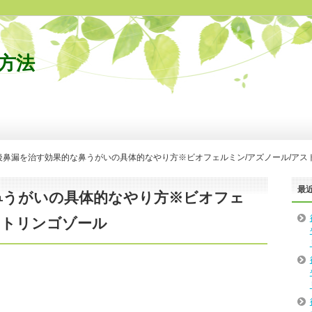
方法
後鼻漏を治す効果的な鼻うがいの具体的なやり方※ビオフェルミン/アズノール/アス
最
鼻うがいの具体的なやり方※ビオフェ
ストリンゴゾール