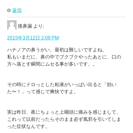
返信
後鼻漏
より:
2015年3月12日 2:09 PM
ハナノアの鼻うがい、最初は難しいですよね。
私もいまだに、鼻の中でブクブクやったあとに、口の
方へ落とす瞬間にムセる事が多いです。。
その時にドロっとした粘液がいっぱい出ると「効い
た〜！」って感じで爽快ですよ。
実は昨日、夜にちょっと上咽頭に痛みを感じまして、
これって以前だったらそのまま必ず風邪を引いてしま
った症状なんです。