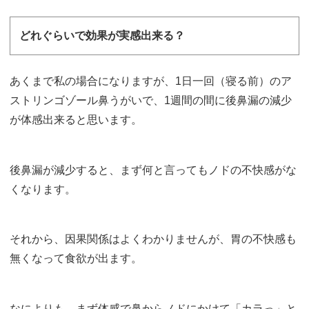
どれぐらいで効果が実感出来る？
あくまで私の場合になりますが、1日一回（寝る前）のア
ストリンゴゾール鼻うがいで、1週間の間に後鼻漏の減少
が体感出来ると思います。
後鼻漏が減少すると、まず何と言ってもノドの不快感がな
くなります。
それから、因果関係はよくわかりませんが、胃の不快感も
無くなって食欲が出ます。
なによりも、まず体感で鼻からノドにかけて「カラっ」と