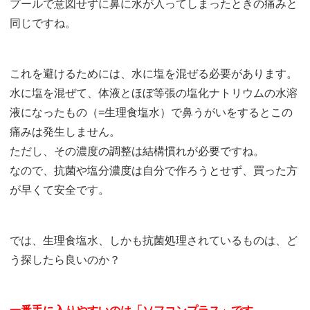
プールで意図せずに鼻に水が入ってしまったときの痛みと
同じですね。
これを避けるためには、水に塩を混ぜる必要があります。
水に塩を混ぜて、体液とほぼ等張の塩化ナトリウムの水溶
液になったもの（=生理食塩水）で鼻うがいをするとこの
痛みは発生しません。
ただし、その濃度の調整は結構慣れが必要ですね。
なので、抗菌や塩分濃度は自分で作ろうとせず、買った方
が早くて安全です。
では、生理食塩水、しかも抗菌処理されているものは、ど
う探したら良いのか？