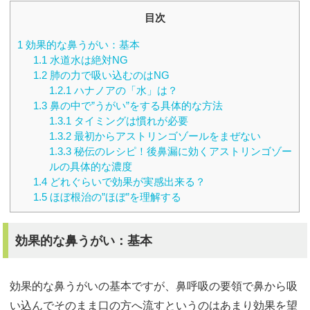
目次
1
効果的な鼻うがい：基本
1.1
水道水は絶対NG
1.2
肺の力で吸い込むのはNG
1.2.1
ハナノアの「水」は？
1.3
鼻の中で”うがい”をする具体的な方法
1.3.1
タイミングは慣れが必要
1.3.2
最初からアストリンゴゾールをまぜない
1.3.3
秘伝のレシピ！後鼻漏に効くアストリンゴゾー
ルの具体的な濃度
1.4
どれぐらいで効果が実感出来る？
1.5
ほぼ根治の”ほぼ”を理解する
効果的な鼻うがい：基本
効果的な鼻うがいの基本ですが、鼻呼吸の要領で鼻から吸
い込んでそのまま口の方へ流すというのはあまり効果を望