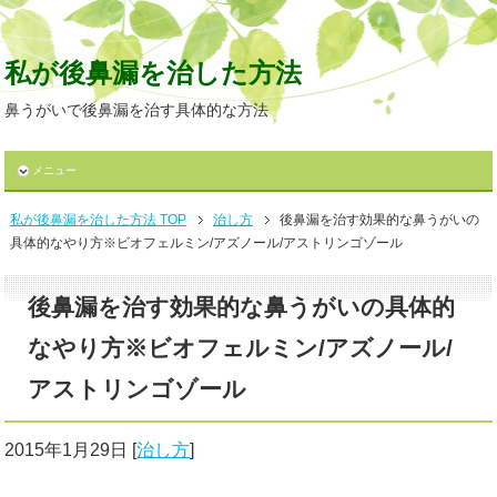
私が後鼻漏を治した方法
鼻うがいで後鼻漏を治す具体的な方法
メニュー
私が後鼻漏を治した方法 TOP
治し方
後鼻漏を治す効果的な鼻うがいの
具体的なやり方※ビオフェルミン/アズノール/アストリンゴゾール
後鼻漏を治す効果的な鼻うがいの具体的
なやり方※ビオフェルミン/アズノール/
アストリンゴゾール
2015年1月29日
[
治し方
]