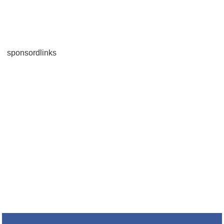
sponsordlinks