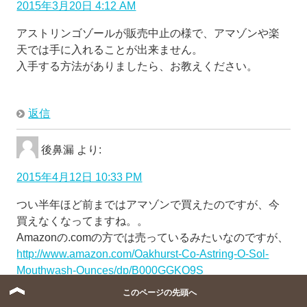
2015年3月20日 4:12 AM
アストリンゴゾールが販売中止の様で、アマゾンや楽
天では手に入れることが出来ません。
入手する方法がありましたら、お教えください。
返信
後鼻漏
より:
2015年4月12日 10:33 PM
つい半年ほど前まではアマゾンで買えたのですが、今
買えなくなってますね。。
Amazonの.comの方では売っているみたいなのですが、
http://www.amazon.com/Oakhurst-Co-Astring-O-Sol-
Mouthwash-Ounces/dp/B000GGKQ9S
日本に届けてくれるのか（英語表記の住所が出ている
このページの先頭へ
ので届けてくれそうですが・・・）そもそも買って問