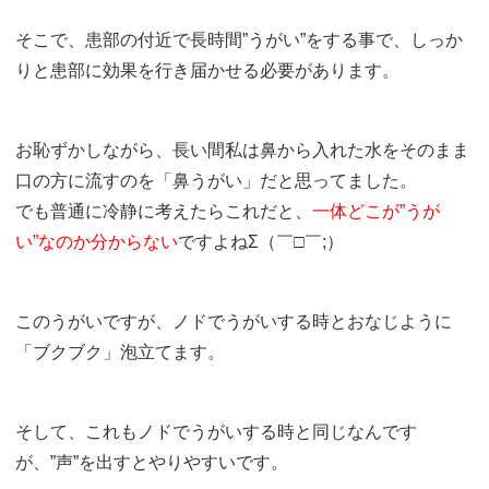
そこで、患部の付近で長時間”うがい”をする事で、しっか
りと患部に効果を行き届かせる必要があります。
お恥ずかしながら、長い間私は鼻から入れた水をそのまま
口の方に流すのを「鼻うがい」だと思ってました。
でも普通に冷静に考えたらこれだと、
一体どこが”うが
い”なのか分からない
ですよねΣ（￣□￣;）
このうがいですが、ノドでうがいする時とおなじように
「ブクブク」泡立てます。
そして、これもノドでうがいする時と同じなんです
が、”声”を出すとやりやすいです。