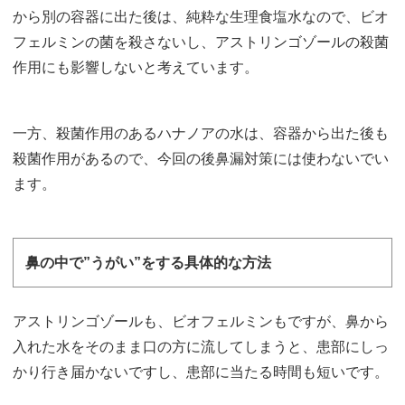
から別の容器に出た後は、純粋な生理食塩水なので、ビオ
フェルミンの菌を殺さないし、アストリンゴゾールの殺菌
作用にも影響しないと考えています。
一方、殺菌作用のあるハナノアの水は、容器から出た後も
殺菌作用があるので、今回の後鼻漏対策には使わないでい
ます。
鼻の中で”うがい”をする具体的な方法
アストリンゴゾールも、ビオフェルミンもですが、鼻から
入れた水をそのまま口の方に流してしまうと、患部にしっ
かり行き届かないですし、患部に当たる時間も短いです。