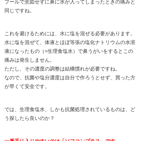
プールで意図せずに鼻に水が入ってしまったときの痛みと
同じですね。
これを避けるためには、水に塩を混ぜる必要があります。
水に塩を混ぜて、体液とほぼ等張の塩化ナトリウムの水溶
液になったもの（=生理食塩水）で鼻うがいをするとこの
痛みは発生しません。
ただし、その濃度の調整は結構慣れが必要ですね。
なので、抗菌や塩分濃度は自分で作ろうとせず、買った方
が早くて安全です。
では、生理食塩水、しかも抗菌処理されているものは、ど
う探したら良いのか？