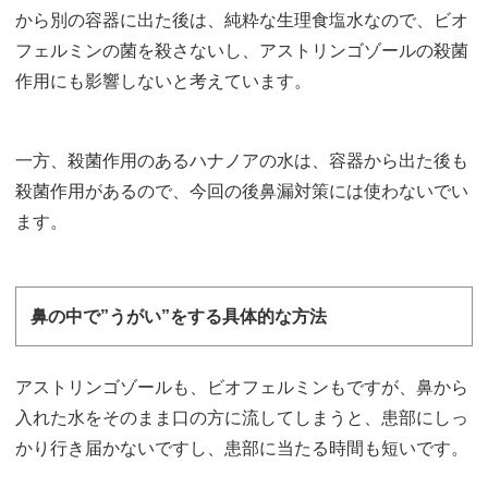
から別の容器に出た後は、純粋な生理食塩水なので、ビオ
フェルミンの菌を殺さないし、アストリンゴゾールの殺菌
作用にも影響しないと考えています。
一方、殺菌作用のあるハナノアの水は、容器から出た後も
殺菌作用があるので、今回の後鼻漏対策には使わないでい
ます。
鼻の中で”うがい”をする具体的な方法
アストリンゴゾールも、ビオフェルミンもですが、鼻から
入れた水をそのまま口の方に流してしまうと、患部にしっ
かり行き届かないですし、患部に当たる時間も短いです。