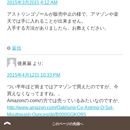
2015年3月20日 4:12 AM
アストリンゴゾールが販売中止の様で、アマゾンや楽
天では手に入れることが出来ません。
入手する方法がありましたら、お教えください。
返信
後鼻漏
より:
2015年4月12日 10:33 PM
つい半年ほど前まではアマゾンで買えたのですが、今
買えなくなってますね。。
Amazonの.comの方では売っているみたいなのですが、
http://www.amazon.com/Oakhurst-Co-Astring-O-Sol-
Mouthwash-Ounces/dp/B000GGKQ9S
日本に届けてくれるのか（英語表記の住所が出ている
このページの先頭へ
ので届けてくれそうですが・・・）そもそも買って問