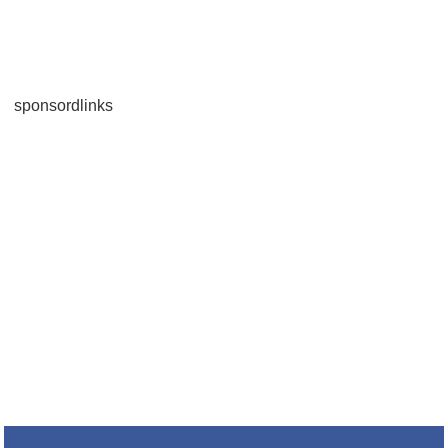
sponsordlinks