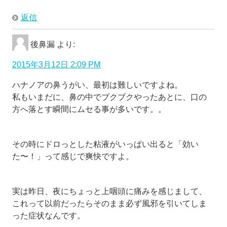
返信
後鼻漏
より:
2015年3月12日 2:09 PM
ハナノアの鼻うがい、最初は難しいですよね。
私もいまだに、鼻の中でブクブクやったあとに、口の
方へ落とす瞬間にムセる事が多いです。。
その時にドロっとした粘液がいっぱい出ると「効い
た〜！」って感じで爽快ですよ。
実は昨日、夜にちょっと上咽頭に痛みを感じまして、
これって以前だったらそのまま必ず風邪を引いてしま
った症状なんです。