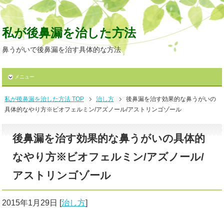
私が後鼻漏を治した方法
鼻うがいで後鼻漏を治す具体的な方法
メニュー
私が後鼻漏を治した方法 TOP
治し方
後鼻漏を治す効果的な鼻うがいの
具体的なやり方※ビオフェルミン/アズノール/アストリンゴゾール
後鼻漏を治す効果的な鼻うがいの具体的
なやり方※ビオフェルミン/アズノール/
アストリンゴゾール
2015年1月29日
[
治し方
]