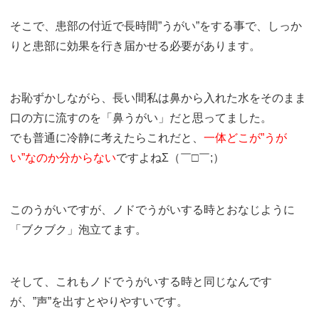
そこで、患部の付近で長時間”うがい”をする事で、しっか
りと患部に効果を行き届かせる必要があります。
お恥ずかしながら、長い間私は鼻から入れた水をそのまま
口の方に流すのを「鼻うがい」だと思ってました。
でも普通に冷静に考えたらこれだと、
一体どこが”うが
い”なのか分からない
ですよねΣ（￣□￣;）
このうがいですが、ノドでうがいする時とおなじように
「ブクブク」泡立てます。
そして、これもノドでうがいする時と同じなんです
が、”声”を出すとやりやすいです。