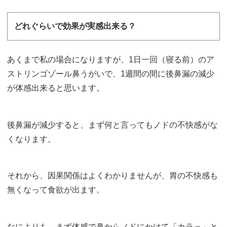
どれぐらいで効果が実感出来る？
あくまで私の場合になりますが、1日一回（寝る前）のア
ストリンゴゾール鼻うがいで、1週間の間に後鼻漏の減少
が体感出来ると思います。
後鼻漏が減少すると、まず何と言ってもノドの不快感がな
くなります。
それから、因果関係はよくわかりませんが、胃の不快感も
無くなって食欲が出ます。
なによりも、まず体感で鼻からノドにかけて「カラっ」と