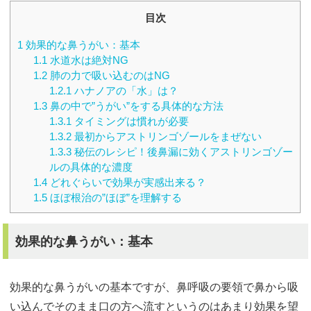
目次
1
効果的な鼻うがい：基本
1.1
水道水は絶対NG
1.2
肺の力で吸い込むのはNG
1.2.1
ハナノアの「水」は？
1.3
鼻の中で”うがい”をする具体的な方法
1.3.1
タイミングは慣れが必要
1.3.2
最初からアストリンゴゾールをまぜない
1.3.3
秘伝のレシピ！後鼻漏に効くアストリンゴゾー
ルの具体的な濃度
1.4
どれぐらいで効果が実感出来る？
1.5
ほぼ根治の”ほぼ”を理解する
効果的な鼻うがい：基本
効果的な鼻うがいの基本ですが、鼻呼吸の要領で鼻から吸
い込んでそのまま口の方へ流すというのはあまり効果を望